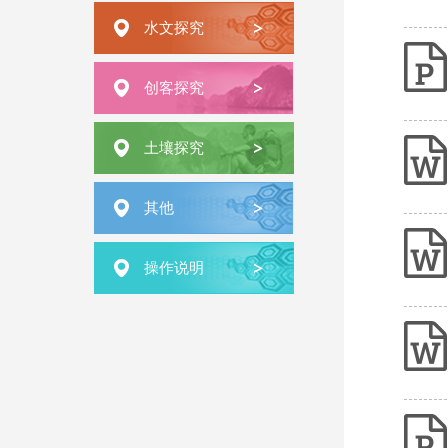
水文探究
创客探究
土壤探究
其他
操作说明