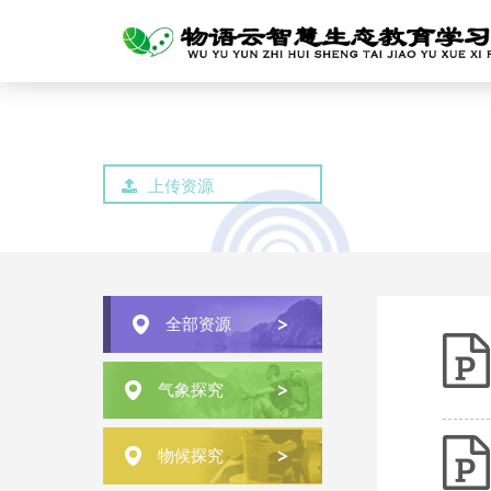
上传资源
全部资源
气象探究
物候探究