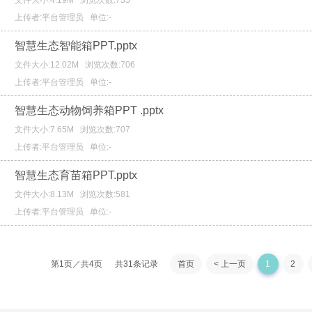
文件大小:4.19M
浏览次数:735
上传者:平台管理员
单位:-
智慧生态智能箱PPT.pptx
文件大小:12.02M
浏览次数:706
上传者:平台管理员
单位:-
智慧生态动物饲养箱PPT .pptx
文件大小:7.65M
浏览次数:707
上传者:平台管理员
单位:-
智慧生态育苗箱PPT.pptx
文件大小:8.13M
浏览次数:581
上传者:平台管理员
单位:-
第1页／共4页 共31条记录
首页
< 上一页
1
2